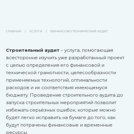
ГЛАВНАЯ
/
УСЛУГИ
/
ФИНАНСОВО-ТЕХНИЧЕСКИЙ АУДИТ
Строительный аудит
– услуга, помогающая
всесторонне изучить уже разработанный проект
с целью определения его финансовой и
технической грамотности, целесообразности
применяемых технологий, оптимальности
расходов и их соответствия имеющемуся
бюджету. Проведение строительного аудита до
запуска строительных мероприятий позволит
избежать серьёзных ошибок, которые можно
будет легко исправить на бумаге до того, как
будут потрачены финансовые и временные
ресурсы.