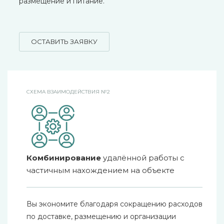
размещение и питание.
ОСТАВИТЬ ЗАЯВКУ
СХЕМА ВЗАИМОДЕЙСТВИЯ №2
Комбинирование
удалённой работы с
частичным нахождением на объекте
Вы экономите благодаря сокращению расходов
по доставке, размещению и организации