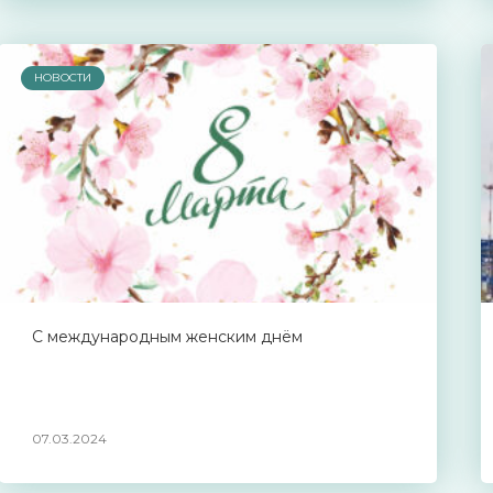
НОВОСТИ
С международным женским днём
07.03.2024