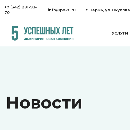
+7 (342) 291-93-
info@pn-si.ru
г. Пермь, ул. Окулов
70
УСЛУГИ
Новости