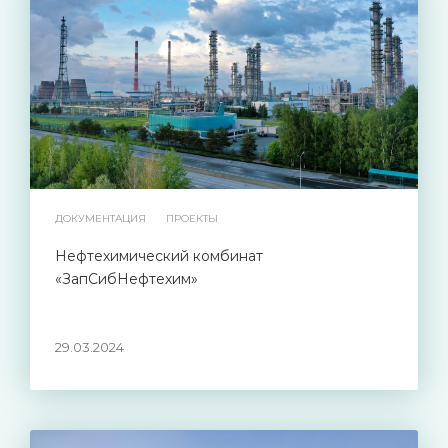
ДОКУМЕНТАЦИЯ
ПРОЕКТЫ
Нефтехимический комбинат
«ЗапСибНефтехим»
29.03.2024