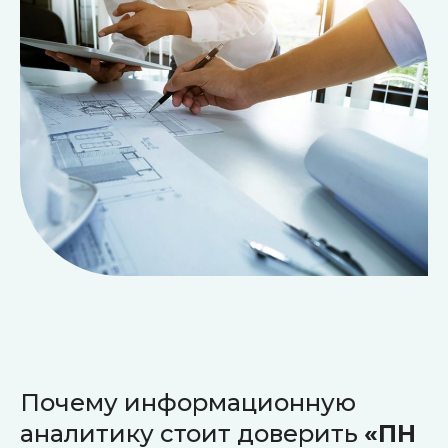
Почему информационную
аналитику стоит доверить
«ПН