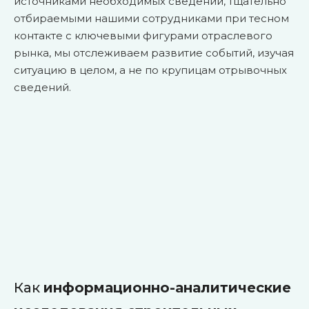
источниками необходимых сведений, тщательно
отбираемыми нашими сотрудниками при тесном
контакте с ключевыми фигурами отраслевого
рынка, мы отслеживаем развитие событий, изучая
ситуацию в целом, а не по крупицам отрывочных
сведений.
Как
информационно-аналитические