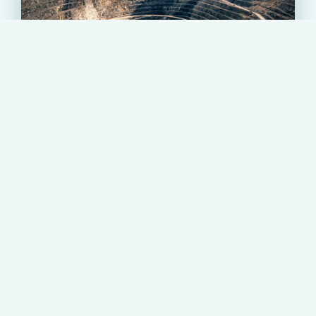
НОВОСТИ
Инжиниринговое сопровождение
Олимпиадинского ГОК
19.04.2024