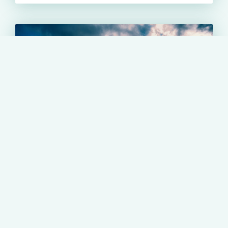
НОВОСТИ
Инжиниринговое сопровождение
Олимпиадинского ГОК