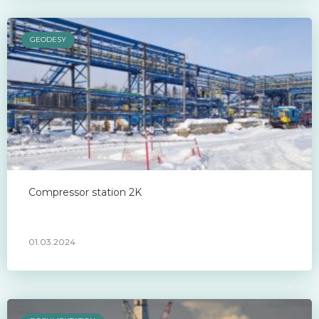
GEODESY
Compressor station 2K
01.03.2024