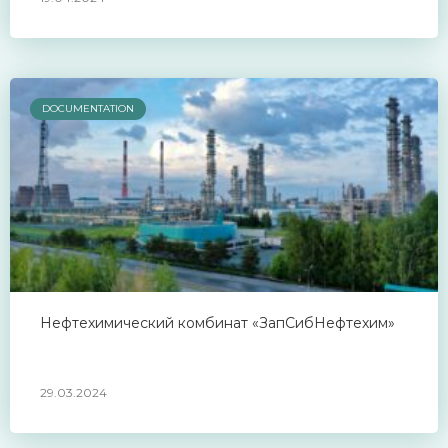
DOCUMENTATION
Нефтехимический комбинат «ЗапСибНефтехим»
29.03.2024