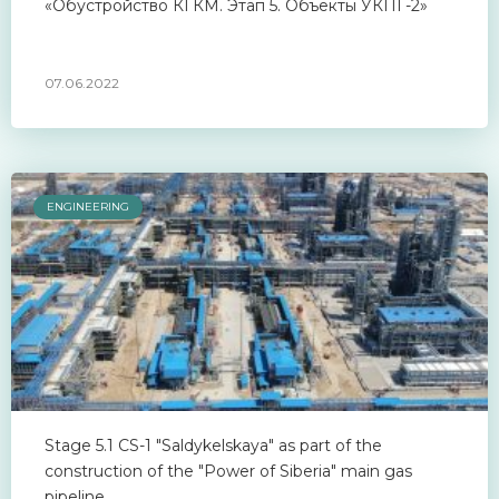
«Обустройство КГКМ. Этап 5. Объекты УКПГ-2»
07.06.2022
ENGINEERING
Stage 5.1 CS-1 "Saldykelskaya" as part of the
construction of the "Power of Siberia" main gas
pipeline