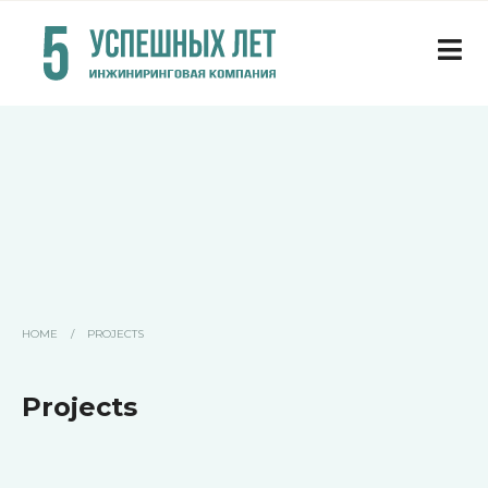
HOME
/
PROJECTS
Projects