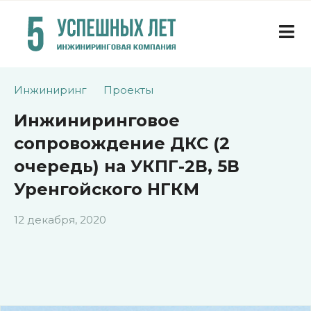
Инжиниринг
Проекты
Инжиниринговое
сопровождение ДКС (2
очередь) на УКПГ-2В, 5В
Уренгойского НГКМ
12 декабря, 2020