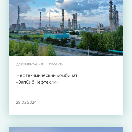
ДОКУМЕНТАЦИЯ
ПРОЕКТЫ
Нефтехимический комбинат
«ЗапСибНефтехим»
29.03.2024